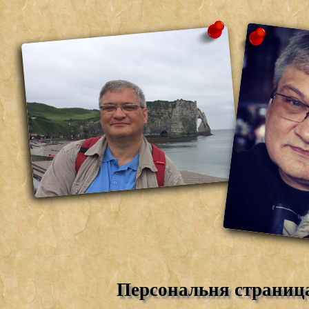
Персональня страниц