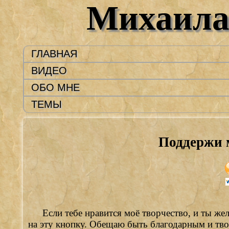
Михаила
ГЛАВНАЯ
ВИДЕО
ОБО МНЕ
ТЕМЫ
Поддержи 
Если тебе нравится моё творчество, и ты же
на эту кнопку. Обещаю быть благодарным и тв