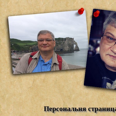
Персональня страниц