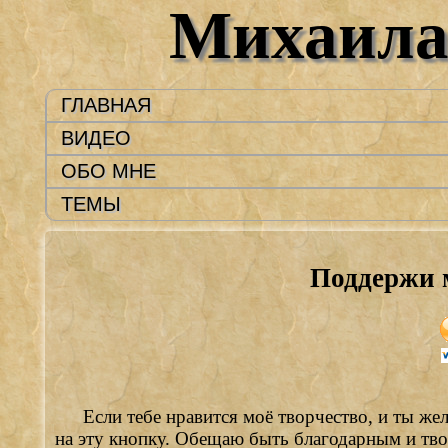
Михаила
ГЛАВНАЯ
ВИДЕО
ОБО МНЕ
ТЕМЫ
Поддержи 
Если тебе нравится моё творчество, и ты же
на эту кнопку. Обещаю быть благодарным и тв